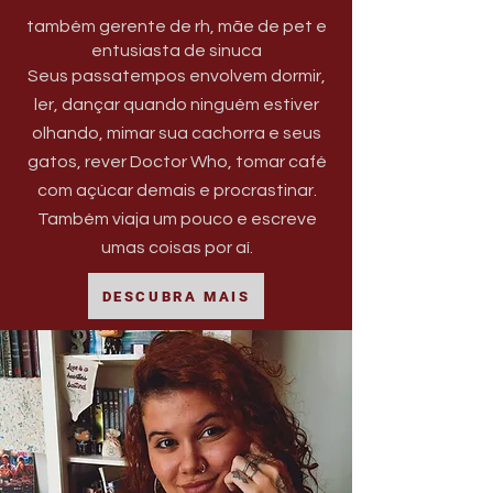
também gerente de rh, mãe de pet e
entusiasta de sinuca
Seus passatempos envolvem dormir,
ler, dançar quando ninguém estiver
olhando, mimar sua cachorra e seus
gatos, rever Doctor Who, tomar café
com açúcar demais e procrastinar.
Também viaja um pouco e escreve
umas coisas por aí.
DESCUBRA MAIS