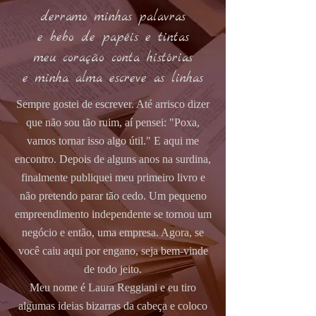
derramo minhas palavras
e bebo de papéis e tintas
meu coração conta histórias
e minha alma escreve as linhas
Sempre gostei de escrever. Até arrisco dizer
que não sou tão ruim, aí pensei: "Poxa,
vamos tornar isso algo útil." E aqui me
encontro. Depois de alguns anos na surdina,
finalmente publiquei meu primeiro livro e
não pretendo parar tão cedo. Um pequeno
empreendimento independente se tornou um
negócio e então, uma empresa. Agora, se
você caiu aqui por engano, seja bem-vinde
de todo jeito.
Meu nome é Laura Reggiani e eu tiro
algumas ideias bizarras da cabeça e coloco