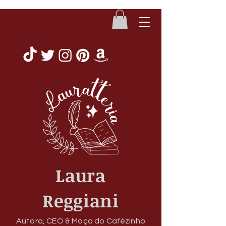
Laura
Reggiani
Autora, CEO & Moça do Cafézinho