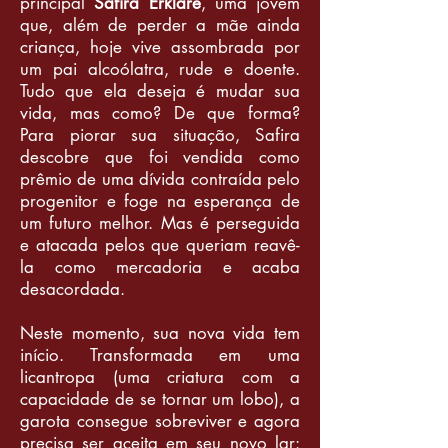
principal
Safira Erklare
, uma jovem
que, além de perder a mãe ainda
criança, hoje vive assombrada por
um pai alcoólatra, rude e doente.
Tudo que ela deseja é mudar sua
vida, mas como? De que forma?
Para piorar sua situação, Safira
descobre que foi vendida como
prêmio de uma dívida contraída pelo
progenitor e foge na esperança de
um futuro melhor. Mas é perseguida
e atacada pelos que queriam reavê-
la como mercadoria e acaba
desacordada.
Neste momento, sua nova vida tem
início. Transformada em uma
licantropa (uma criatura com a
capacidade de se tornar um lobo), a
garota consegue sobreviver e agora
precisa ser aceita em seu novo lar: